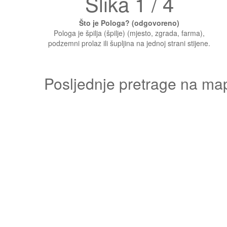
Slika 1 / 4
Što je Pologa? (odgovoreno)
Pologa je špilja (špilje) (mjesto, zgrada, farma),
podzemni prolaz ili šupljina na jednoj strani stijene.
Posljednje pretrage na ma