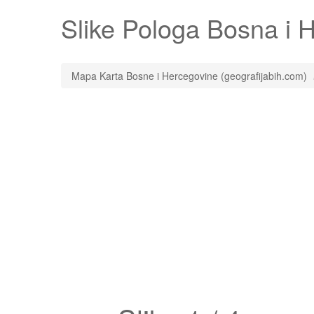
Slike
Pologa
Bosna i He
Mapa Karta Bosne i Hercegovine (geografijabih.com)