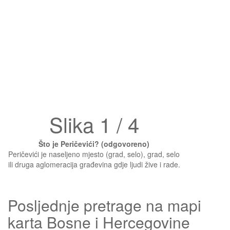
Slika 1 / 4
Što je Peričevići? (odgovoreno)
Peričevići je naseljeno mjesto (grad, selo), grad, selo
ili druga aglomeracija građevina gdje ljudi žive i rade.
Posljednje pretrage na mapi
karta Bosne i Hercegovine