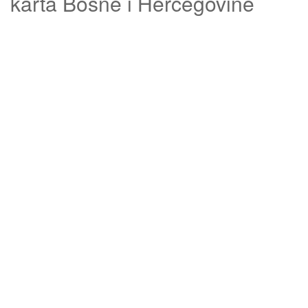
karta Bosne i Hercegovine