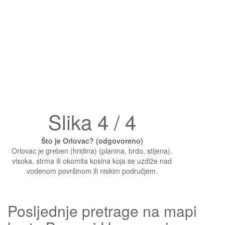
Slika 4 / 4
Što je Orlovac? (odgovoreno)
Orlovac je greben (hridina) (planina, brdo, stijena),
visoka, strma ili okomita kosina koja se uzdiže nad
vodenom površinom ili niskim područjem.
Posljednje pretrage na mapi