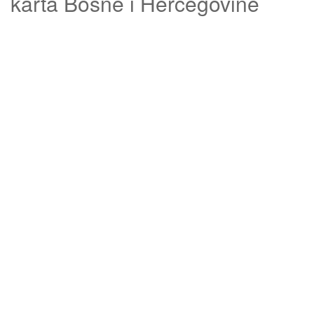
karta Bosne i Hercegovine