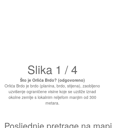
Slika 1 / 4
Što je Orlića Brdo? (odgovoreno)
Orlića Brdo je brdo (planina, brdo, stijena), zaobljeno
uzvišenje ograničene visine koje se uzdiže iznad
okolne zemlje s lokalnim reljefom manjim od 300
metara.
Posljednje pretrage na mapi