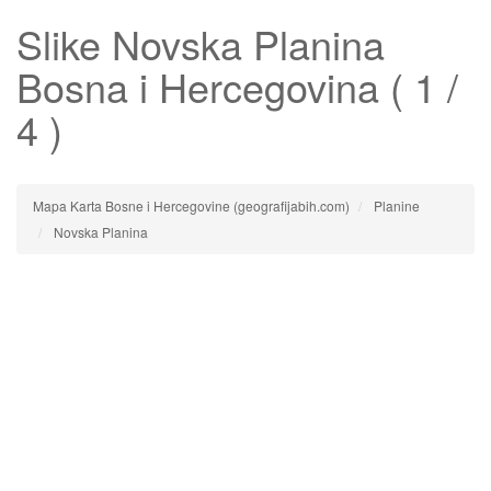
Slike
Novska Planina
Bosna i Hercegovina ( 1 /
4 )
Mapa Karta Bosne i Hercegovine (geografijabih.com)
Planine
Novska Planina