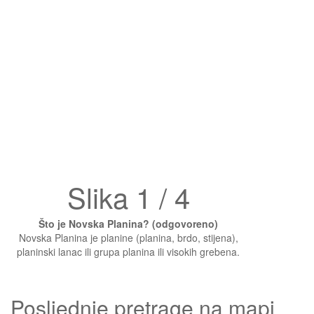
Slika 1 / 4
Što je Novska Planina? (odgovoreno)
Novska Planina je planine (planina, brdo, stijena),
planinski lanac ili grupa planina ili visokih grebena.
Posljednje pretrage na mapi