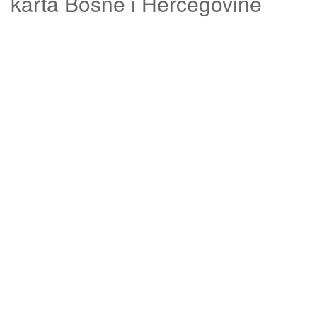
karta Bosne i Hercegovine