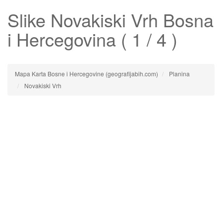
Slike
Novakiski Vrh
Bosna
i Hercegovina ( 1 / 4 )
Mapa Karta Bosne i Hercegovine (geografijabih.com)
Planina
Novakiski Vrh