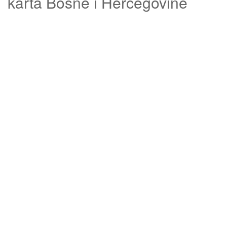
karta Bosne i Hercegovine