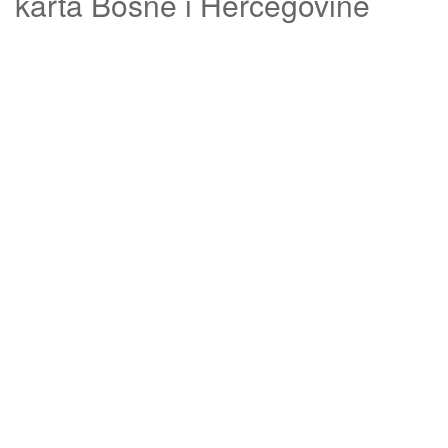
karta Bosne i Hercegovine