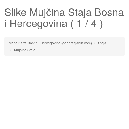
Slike
Mujčina Staja
Bosna
i Hercegovina ( 1 / 4 )
Mapa Karta Bosne i Hercegovine (geografijabih.com)
Staja
Mujčina Staja