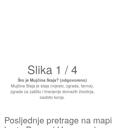
Slika 1 / 4
Što je Mujčina Staja? (odgovoreno)
Mujčina Staja je staja (mjesto, zgrada, farma),
zgrada za zaštitu i hranjenje domaćih životinja,
osobito konja.
Posljednje pretrage na mapi