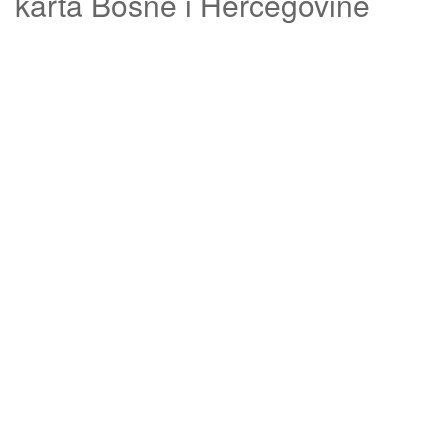
karta Bosne i Hercegovine