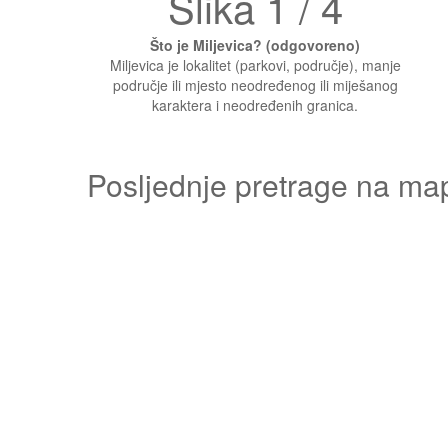
Slika 1 / 4
Što je Miljevica? (odgovoreno)
Miljevica je lokalitet (parkovi, područje), manje
područje ili mjesto neodređenog ili miješanog
karaktera i neodređenih granica.
Posljednje pretrage na ma