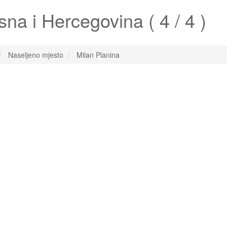
na i Hercegovina ( 4 / 4 )
Naseljeno mjesto
Milan Planina