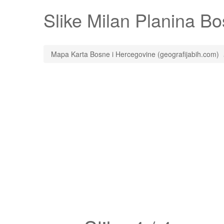
Slike
Milan Planina
Bos
Mapa Karta Bosne i Hercegovine (geografijabih.com)