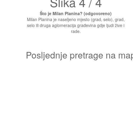
Slika 4 / 4
Što je Milan Planina? (odgovoreno)
Milan Planina je naseljeno mjesto (grad, selo), grad,
selo ili druga aglomeracija građevina gdje ljudi žive i
rade.
Posljednje pretrage na ma