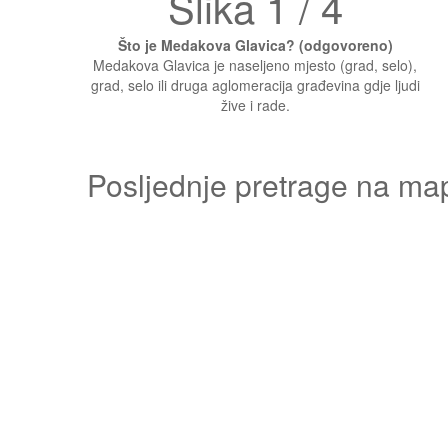
Slika 1 / 4
Što je Medakova Glavica? (odgovoreno)
Medakova Glavica je naseljeno mjesto (grad, selo),
grad, selo ili druga aglomeracija građevina gdje ljudi
žive i rade.
Posljednje pretrage na ma