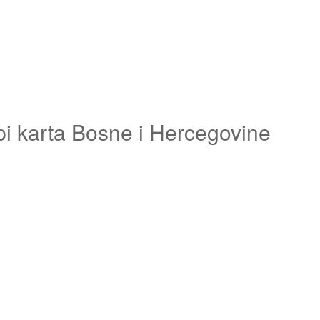
pi karta Bosne i Hercegovine