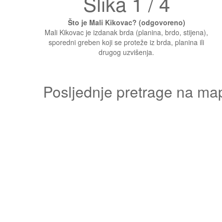
Slika 1 / 4
Što je Mali Kikovac? (odgovoreno)
Mali Kikovac je izdanak brda (planina, brdo, stijena),
sporedni greben koji se proteže iz brda, planina ili
drugog uzvišenja.
Posljednje pretrage na ma