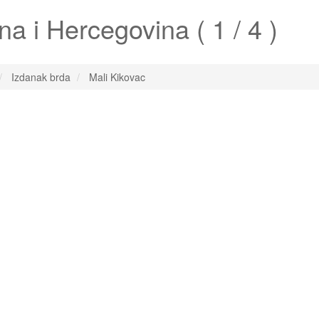
a i Hercegovina ( 1 / 4 )
Izdanak brda
Mali Kikovac