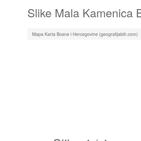
Slike
Mala Kamenica
B
Mapa Karta Bosne i Hercegovine (geografijabih.com)