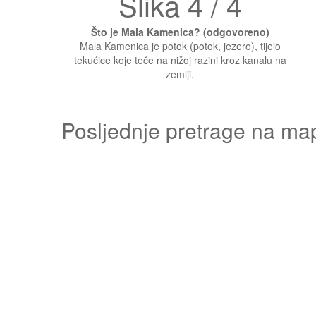
Slika 4 / 4
Što je Mala Kamenica? (odgovoreno)
Mala Kamenica je potok (potok, jezero), tijelo
tekućice koje teče na nižoj razini kroz kanalu na
zemlji.
Posljednje pretrage na ma