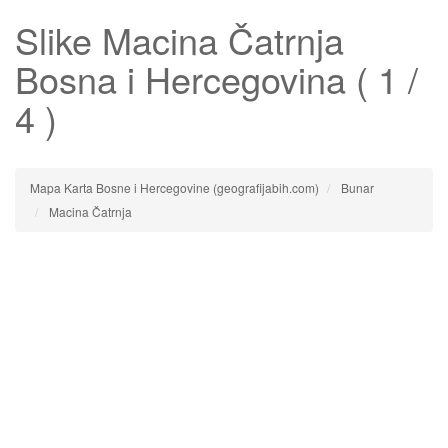
Slike
Macina Čatrnja
Bosna i Hercegovina ( 1 /
4 )
Mapa Karta Bosne i Hercegovine (geografijabih.com)
Bunar
Macina Čatrnja