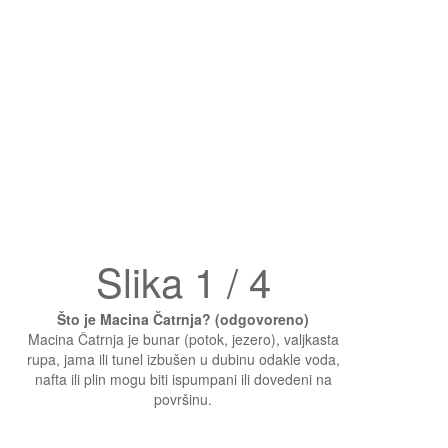
Slika 1 / 4
Što je Macina Čatrnja? (odgovoreno)
Macina Čatrnja je bunar (potok, jezero), valjkasta
rupa, jama ili tunel izbušen u dubinu odakle voda,
nafta ili plin mogu biti ispumpani ili dovedeni na
površinu.