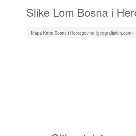
Slike
Lom
Bosna i Herc
Mapa Karta Bosne i Hercegovine (geografijabih.com)