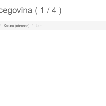
egovina ( 1 / 4 )
Kosina (obronak)
Lom