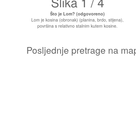
Slika 1 / 4
Što je Lom? (odgovoreno)
Lom je kosina (obronak) (planina, brdo, stijena),
površina s relativno stalnim kutem kosine.
Posljednje pretrage na ma