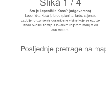
Slika 1 / 4
Što je Lepenička Kosa? (odgovoreno)
Lepenička Kosa je brdo (planina, brdo, stijena),
zaobljeno uzvišenje ograničene visine koje se uzdiže
iznad okolne zemlje s lokalnim reljefom manjim od
300 metara.
Posljednje pretrage na ma