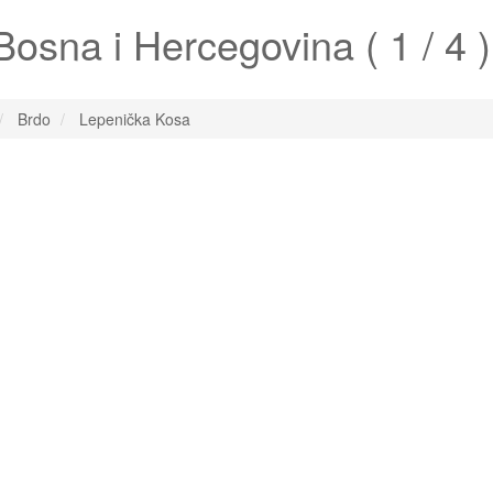
osna i Hercegovina ( 1 / 4 )
Brdo
Lepenička Kosa