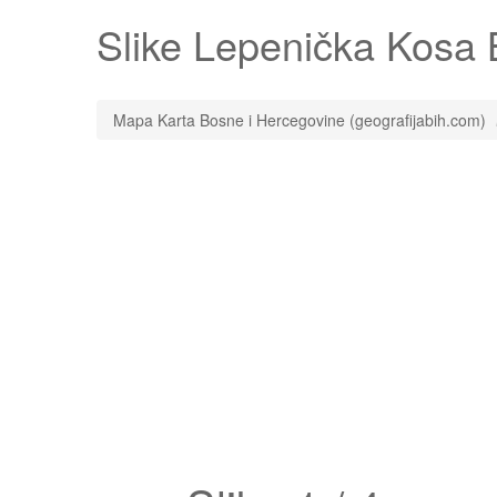
Slike
Lepenička Kosa
B
Mapa Karta Bosne i Hercegovine (geografijabih.com)