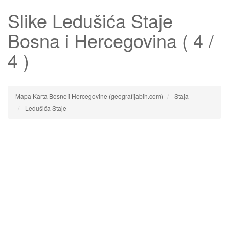
Slike
Ledušića Staje
Bosna i Hercegovina ( 4 /
4 )
Mapa Karta Bosne i Hercegovine (geografijabih.com)
Staja
Ledušića Staje