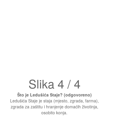
Slika 4 / 4
Što je Ledušića Staje? (odgovoreno)
Ledušića Staje je staja (mjesto, zgrada, farma),
zgrada za zaštitu i hranjenje domaćih životinja,
osobito konja.