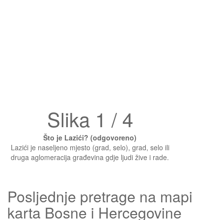
Slika 1 / 4
Što je Lazići? (odgovoreno)
Lazići je naseljeno mjesto (grad, selo), grad, selo ili
druga aglomeracija građevina gdje ljudi žive i rade.
Posljednje pretrage na mapi
karta Bosne i Hercegovine