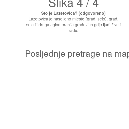
Slika 4 / 4
Što je Lazetovica? (odgovoreno)
Lazetovica je naseljeno mjesto (grad, selo), grad,
selo ili druga aglomeracija građevina gdje ljudi žive i
rade.
Posljednje pretrage na ma