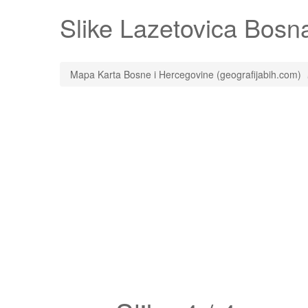
Slike
Lazetovica
Bosna 
Mapa Karta Bosne i Hercegovine (geografijabih.com)