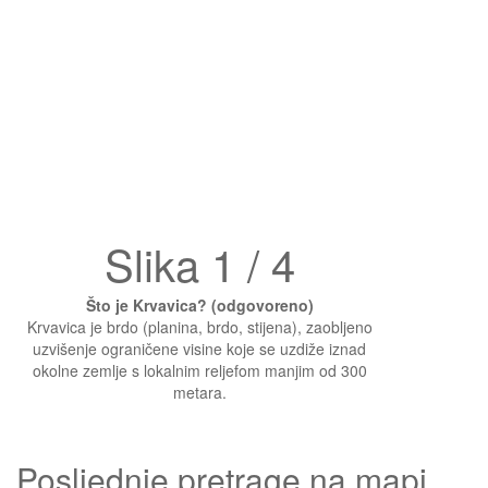
Slika 1 / 4
Što je Krvavica? (odgovoreno)
Krvavica je brdo (planina, brdo, stijena), zaobljeno
uzvišenje ograničene visine koje se uzdiže iznad
okolne zemlje s lokalnim reljefom manjim od 300
metara.
Posljednje pretrage na mapi