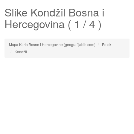
Slike
Kondžil
Bosna i
Hercegovina ( 1 / 4 )
Mapa Karta Bosne i Hercegovine (geografijabih.com)
Potok
Kondžil