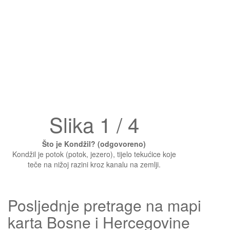
Slika 1 / 4
Što je Kondžil? (odgovoreno)
Kondžil je potok (potok, jezero), tijelo tekućice koje
teče na nižoj razini kroz kanalu na zemlji.
Posljednje pretrage na mapi
karta Bosne i Hercegovine