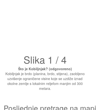
Slika 1 / 4
Što je Kobiljnjak? (odgovoreno)
Kobiljnjak je brdo (planina, brdo, stijena), zaobljeno
uzvišenje ograničene visine koje se uzdiže iznad
okolne zemlje s lokalnim reljefom manjim od 300
metara.
Posljednje pretrage na mapi