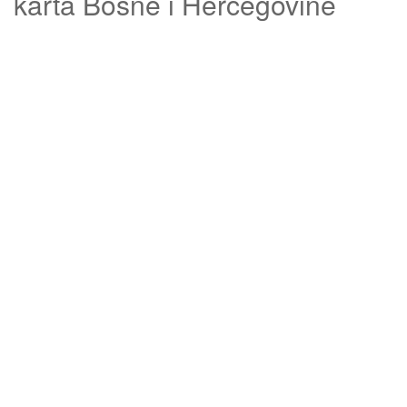
karta Bosne i Hercegovine