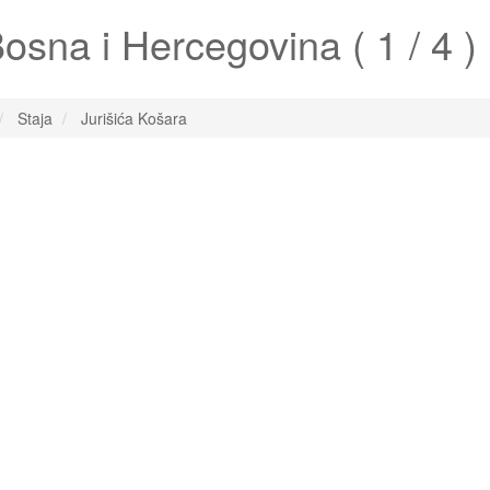
osna i Hercegovina ( 1 / 4 )
Staja
Jurišića Košara