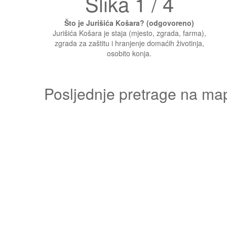
Slika 1 / 4
Što je Jurišića Košara? (odgovoreno)
Jurišića Košara je staja (mjesto, zgrada, farma),
zgrada za zaštitu i hranjenje domaćih životinja,
osobito konja.
Posljednje pretrage na ma