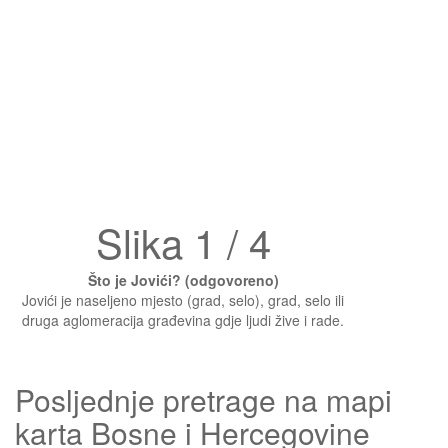
Slika 1 / 4
Što je Jovići? (odgovoreno)
Jovići je naseljeno mjesto (grad, selo), grad, selo ili
druga aglomeracija građevina gdje ljudi žive i rade.
Posljednje pretrage na mapi
karta Bosne i Hercegovine