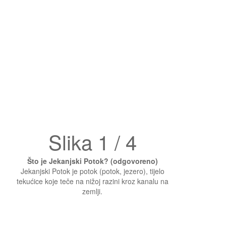
Slika 1 / 4
Što je Jekanjski Potok? (odgovoreno)
Jekanjski Potok je potok (potok, jezero), tijelo
tekućice koje teče na nižoj razini kroz kanalu na
zemlji.