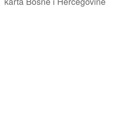
karta Bosne i Hercegovine