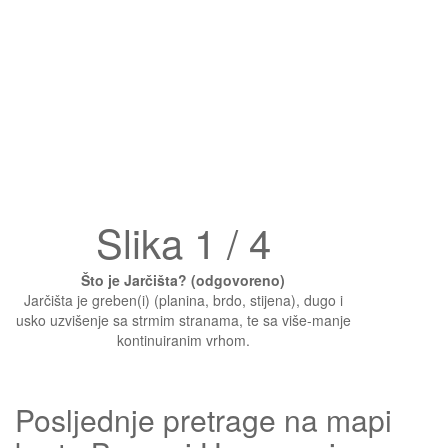
Slika 1 / 4
Što je Jarčišta? (odgovoreno)
Jarčišta je greben(i) (planina, brdo, stijena), dugo i
usko uzvišenje sa strmim stranama, te sa više-manje
kontinuiranim vrhom.
Posljednje pretrage na mapi