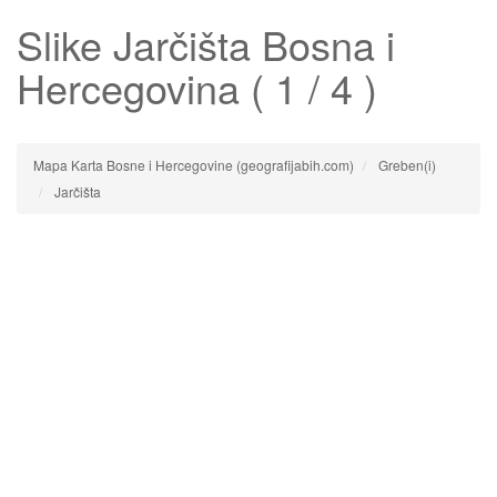
Slike
Jarčišta
Bosna i
Hercegovina ( 1 / 4 )
Mapa Karta Bosne i Hercegovine (geografijabih.com)
Greben(i)
Jarčišta