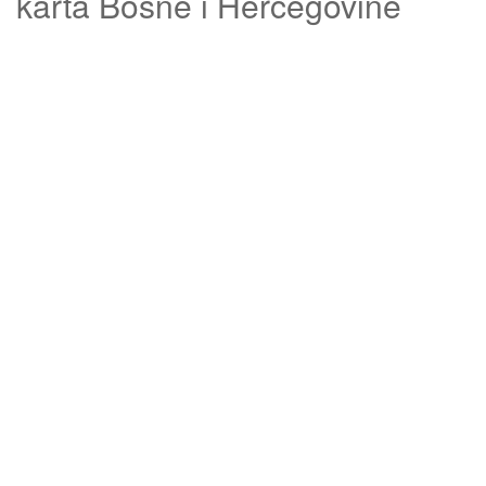
karta Bosne i Hercegovine