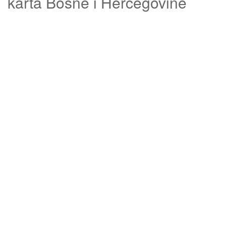
karta Bosne i Hercegovine