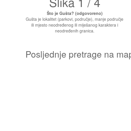
Slika 1 / 4
Što je Gušta? (odgovoreno)
Gušta je lokalitet (parkovi, područje), manje područje
ili mjesto neodređenog ili miješanog karaktera i
neodređenih granica.
Posljednje pretrage na ma