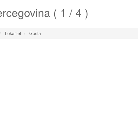
cegovina ( 1 / 4 )
Lokalitet
Gušta