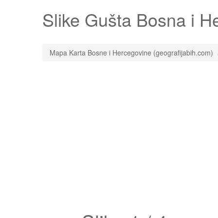
Slike
Gušta
Bosna i Her
Mapa Karta Bosne i Hercegovine (geografijabih.com)