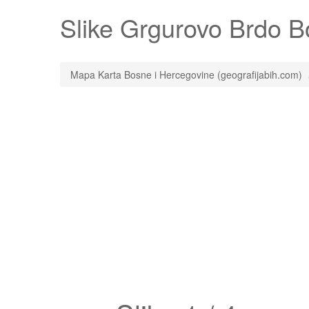
Slike
Grgurovo Brdo
Bo
Mapa Karta Bosne i Hercegovine (geografijabih.com)