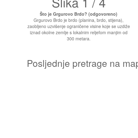
Slika 1 / 4
Što je Grgurovo Brdo? (odgovoreno)
Grgurovo Brdo je brdo (planina, brdo, stijena),
zaobljeno uzvišenje ograničene visine koje se uzdiže
iznad okolne zemlje s lokalnim reljefom manjim od
300 metara.
Posljednje pretrage na ma