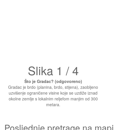
Slika 1 / 4
Što je Gradac? (odgovoreno)
Gradac je brdo (planina, brdo, stijena), zaobljeno
uzvišenje ograničene visine koje se uzdiže iznad
okolne zemlje s lokalnim reljefom manjim od 300
metara.
Posljednje pretrage na mapi