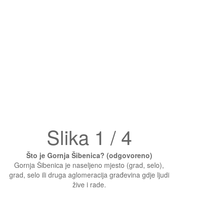
Slika 1 / 4
Što je Gornja Šibenica? (odgovoreno)
Gornja Šibenica je naseljeno mjesto (grad, selo),
grad, selo ili druga aglomeracija građevina gdje ljudi
žive i rade.