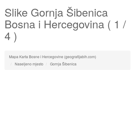
Slike
Gornja Šibenica
Bosna i Hercegovina ( 1 /
4 )
Mapa Karta Bosne i Hercegovine (geografijabih.com)
Naseljeno mjesto
Gornja Šibenica