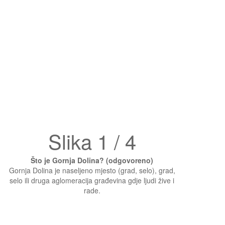
Slika 1 / 4
Što je Gornja Dolina? (odgovoreno)
Gornja Dolina je naseljeno mjesto (grad, selo), grad,
selo ili druga aglomeracija građevina gdje ljudi žive i
rade.