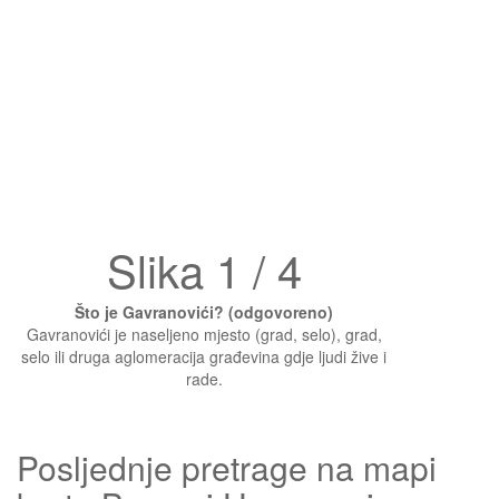
Slika 1 / 4
Što je Gavranovići? (odgovoreno)
Gavranovići je naseljeno mjesto (grad, selo), grad,
selo ili druga aglomeracija građevina gdje ljudi žive i
rade.
Posljednje pretrage na mapi