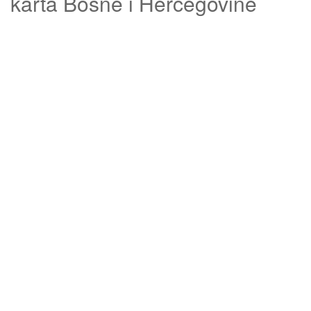
karta Bosne i Hercegovine