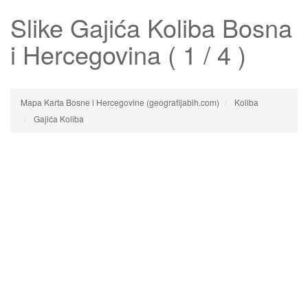
Slike
Gajića Koliba
Bosna
i Hercegovina ( 1 / 4 )
Mapa Karta Bosne i Hercegovine (geografijabih.com)
Koliba
Gajića Koliba