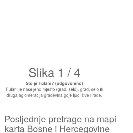
Slika 1 / 4
Što je Fulani? (odgovoreno)
Fulani je naseljeno mjesto (grad, selo), grad, selo ili
druga aglomeracija građevina gdje ljudi žive i rade.
Posljednje pretrage na mapi
karta Bosne i Hercegovine