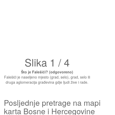
Slika 1 / 4
Što je Falešići? (odgovoreno)
Falešići je naseljeno mjesto (grad, selo), grad, selo ili
druga aglomeracija građevina gdje ljudi žive i rade.
Posljednje pretrage na mapi
karta Bosne i Hercegovine