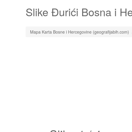
Slike
Đurići
Bosna i Her
Mapa Karta Bosne i Hercegovine (geografijabih.com)