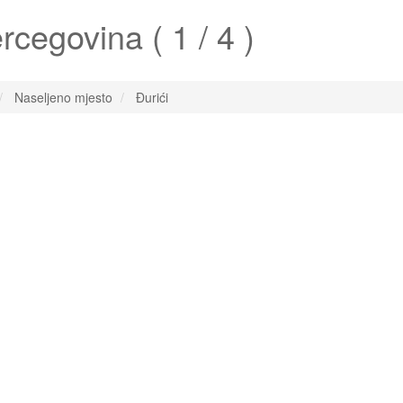
cegovina ( 1 / 4 )
Naseljeno mjesto
Đurići