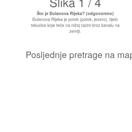
Slika 1 / 4
Što je Đulanova Rijeka? (odgovoreno)
Đulanova Rijeka je potok (potok, jezero), tijelo
tekućice koje teče na nižoj razini kroz kanalu na
zemlji.
Posljednje pretrage na ma