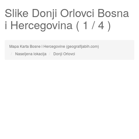
Slike
Donji Orlovci
Bosna
i Hercegovina ( 1 / 4 )
Mapa Karta Bosne i Hercegovine (geografijabih.com)
Naseljena lokacija
Donji Orlovci