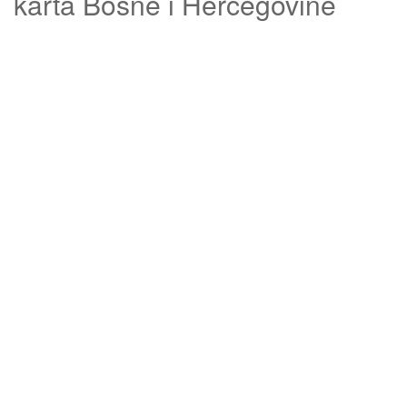
karta Bosne i Hercegovine