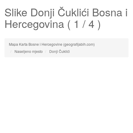
Slike
Donji Čuklići
Bosna i
Hercegovina ( 1 / 4 )
Mapa Karta Bosne i Hercegovine (geografijabih.com)
Naseljeno mjesto
Donji Čuklići