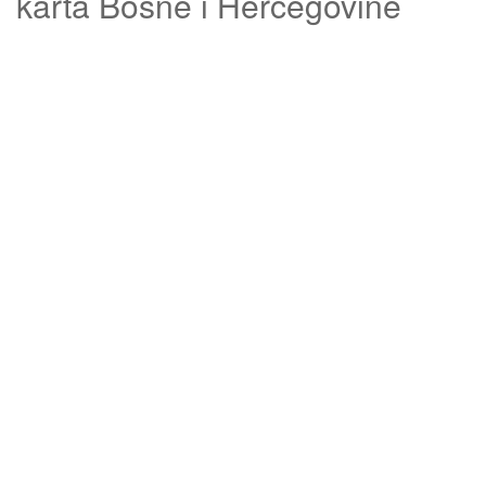
karta Bosne i Hercegovine