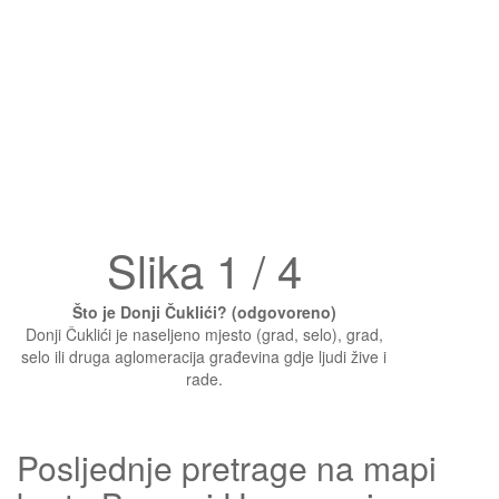
Slika 1 / 4
Što je Donji Čuklići? (odgovoreno)
Donji Čuklići je naseljeno mjesto (grad, selo), grad,
selo ili druga aglomeracija građevina gdje ljudi žive i
rade.
Posljednje pretrage na mapi