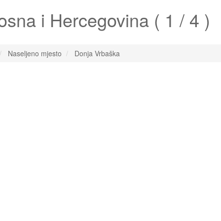
sna i Hercegovina ( 1 / 4 )
Naseljeno mjesto
Donja Vrbaška