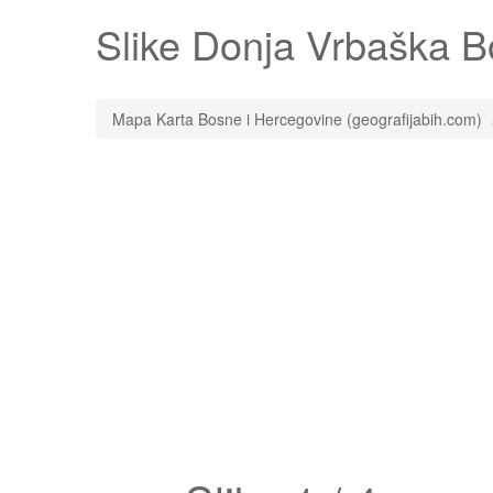
Slike
Donja Vrbaška
Bo
Mapa Karta Bosne i Hercegovine (geografijabih.com)