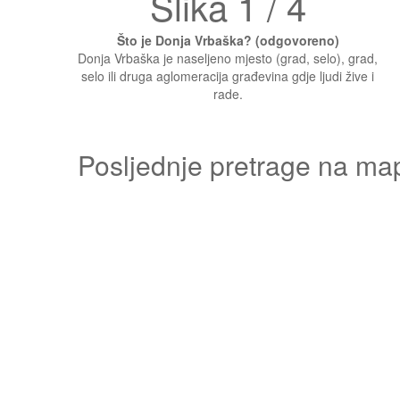
Slika 1 / 4
Što je Donja Vrbaška? (odgovoreno)
Donja Vrbaška je naseljeno mjesto (grad, selo), grad,
selo ili druga aglomeracija građevina gdje ljudi žive i
rade.
Posljednje pretrage na ma