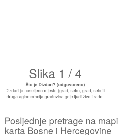
Slika 1 / 4
Što je Dizdari? (odgovoreno)
Dizdari je naseljeno mjesto (grad, selo), grad, selo ili
druga aglomeracija građevina gdje ljudi žive i rade.
Posljednje pretrage na mapi
karta Bosne i Hercegovine