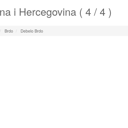
a i Hercegovina ( 4 / 4 )
Brdo
Debelo Brdo