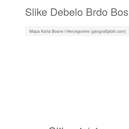
Slike
Debelo Brdo
Bosn
Mapa Karta Bosne i Hercegovine (geografijabih.com)