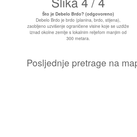
Slika 4 / 4
Što je Debelo Brdo? (odgovoreno)
Debelo Brdo je brdo (planina, brdo, stijena),
zaobljeno uzvišenje ograničene visine koje se uzdiže
iznad okolne zemlje s lokalnim reljefom manjim od
300 metara.
Posljednje pretrage na ma