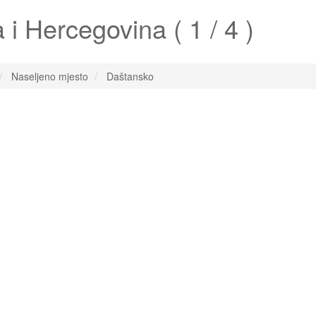
i Hercegovina ( 1 / 4 )
Naseljeno mjesto
Daštansko