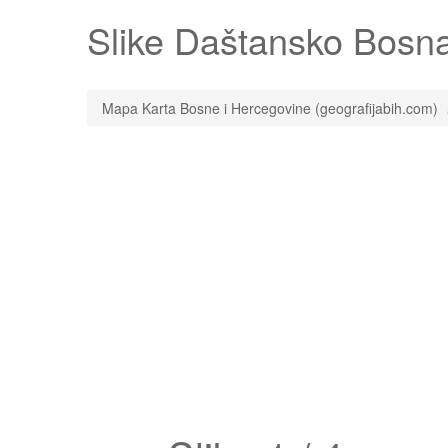
Slike
Daštansko
Bosna 
Mapa Karta Bosne i Hercegovine (geografijabih.com)