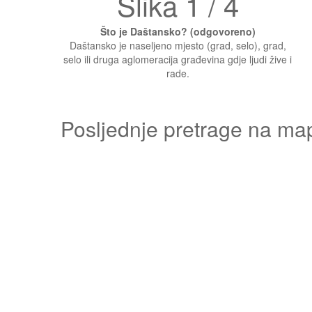
Slika 1 / 4
Što je Daštansko? (odgovoreno)
Daštansko je naseljeno mjesto (grad, selo), grad,
selo ili druga aglomeracija građevina gdje ljudi žive i
rade.
Posljednje pretrage na ma