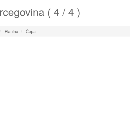
cegovina ( 4 / 4 )
Planina
Čepa