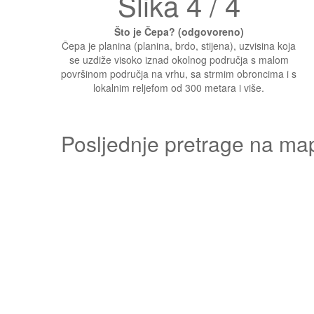
Slika 4 / 4
Što je Čepa? (odgovoreno)
Čepa je planina (planina, brdo, stijena), uzvisina koja
se uzdiže visoko iznad okolnog područja s malom
površinom područja na vrhu, sa strmim obroncima i s
lokalnim reljefom od 300 metara i više.
Posljednje pretrage na ma